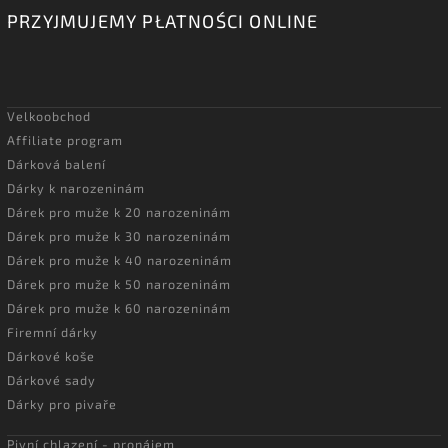
PRZYJMUJEMY PŁATNOŚCI ONLINE
Velkoobchod
Affiliate program
Dárková balení
Dárky k narozeninám
Dárek pro muže k 20 narozeninám
Dárek pro muže k 30 narozeninám
Dárek pro muže k 40 narozeninám
Dárek pro muže k 50 narozeninám
Dárek pro muže k 60 narozeninám
Firemní dárky
Dárkové koše
Dárkové sady
Dárky pro pivaře
Pivní chlazení - pronájem