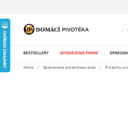
BESTSELLERY
WYDARZENIE PIWNE
OPAKOWA
Home
/
Opakowanie prezentowe piwa
/
Prezenty ur