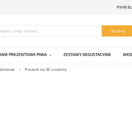
PIVNÍ B
Szukaj
NIE PREZENTOWE PIWA
ZESTAWY DEGUSTACYJNE
WED
odzinowe
/
Prezent na 30 urodziny