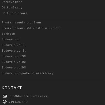
Dárkové koše
Dárkové sady
Dárky pro pivaře
Pivní chlazení - pronájem
Pivní chlazení - Mít vlastní se vyplatí!
Sanitace
Sudové pivo
Sudové pivo 10l
Sudové pivo 15l
Sudové pivo 20l
Sudové pivo 30l
Sudové pivo 50l
Sudové pivo podle narážecí hlavy
KONTAKT
info
@
domaci-pivoteka.cz
739 606 600