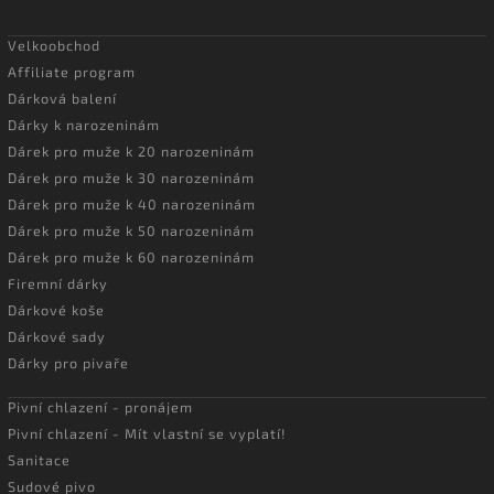
Velkoobchod
Affiliate program
Dárková balení
Dárky k narozeninám
Dárek pro muže k 20 narozeninám
Dárek pro muže k 30 narozeninám
Dárek pro muže k 40 narozeninám
Dárek pro muže k 50 narozeninám
Dárek pro muže k 60 narozeninám
Firemní dárky
Dárkové koše
Dárkové sady
Dárky pro pivaře
Pivní chlazení - pronájem
Pivní chlazení - Mít vlastní se vyplatí!
Sanitace
Sudové pivo