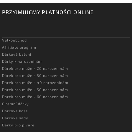
PRZYJMUJEMY PŁATNOŚCI ONLINE
Velkoobchod
Affiliate program
Dárková balení
Dárky k narozeninám
Dárek pro muže k 20 narozeninám
Dárek pro muže k 30 narozeninám
Dárek pro muže k 40 narozeninám
Dárek pro muže k 50 narozeninám
Dárek pro muže k 60 narozeninám
Firemní dárky
Dárkové koše
Dárkové sady
Dárky pro pivaře