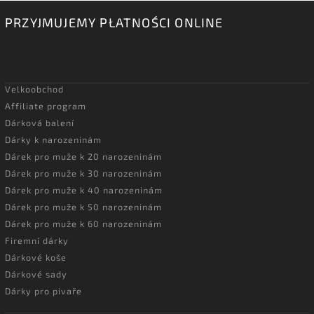
PRZYJMUJEMY PŁATNOŚCI ONLINE
Velkoobchod
Affiliate program
Dárková balení
Dárky k narozeninám
Dárek pro muže k 20 narozeninám
Dárek pro muže k 30 narozeninám
Dárek pro muže k 40 narozeninám
Dárek pro muže k 50 narozeninám
Dárek pro muže k 60 narozeninám
Firemní dárky
Dárkové koše
Dárkové sady
Dárky pro pivaře