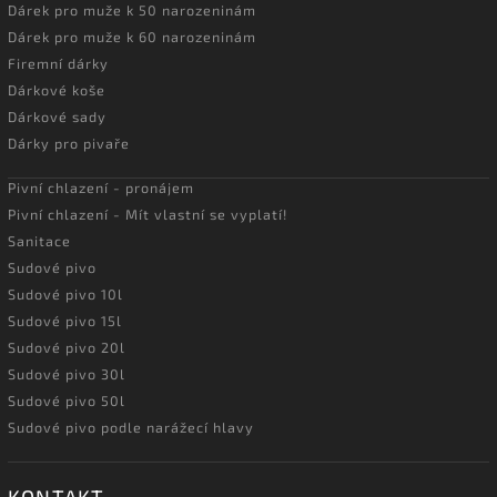
Dárek pro muže k 50 narozeninám
Dárek pro muže k 60 narozeninám
Firemní dárky
Dárkové koše
Dárkové sady
Dárky pro pivaře
Pivní chlazení - pronájem
Pivní chlazení - Mít vlastní se vyplatí!
Sanitace
Sudové pivo
Sudové pivo 10l
Sudové pivo 15l
Sudové pivo 20l
Sudové pivo 30l
Sudové pivo 50l
Sudové pivo podle narážecí hlavy