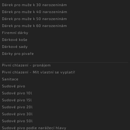
Dárek pro muže k 30 narozeninám
Dárek pro muže k 40 narozeninám
Dárek pro muže k 50 narozeninám
Dárek pro muže k 60 narozeninám
Firemní dárky
Dárkové koše
Dárkové sady
Dárky pro pivaře
Pivní chlazení - pronájem
Pivní chlazení - Mít vlastní se vyplatí!
Sanitace
Sudové pivo
Sudové pivo 10l
Sudové pivo 15l
Sudové pivo 20l
Sudové pivo 30l
Sudové pivo 50l
Sudové pivo podle narážecí hlavy