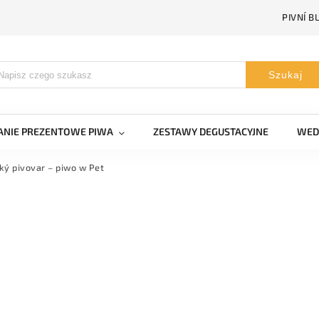
PIVNÍ B
Szukaj
NIE PREZENTOWE PIWA
ZESTAWY DEGUSTACYJNE
WED
ký pivovar – piwo w Pet