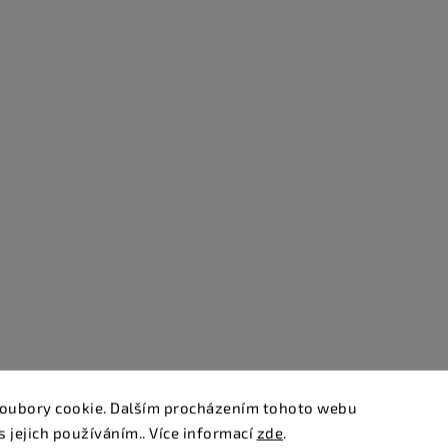
oubory cookie. Dalším procházením tohoto webu
s jejich používáním.. Více informací
zde
.