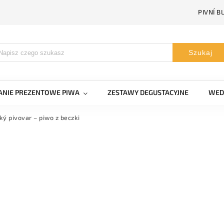
PIVNÍ B
Szukaj
NIE PREZENTOWE PIWA
ZESTAWY DEGUSTACYJNE
WED
ký pivovar – piwo z beczki