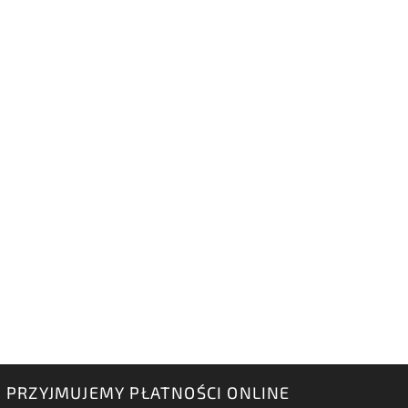
PRZYJMUJEMY PŁATNOŚCI ONLINE