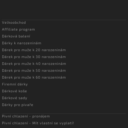
Velkoobchod
Affiliate program
Dárková balení
Dárky k narozeninám
Dárek pro muže k 20 narozeninám
Dárek pro muže k 30 narozeninám
Dárek pro muže k 40 narozeninám
Dárek pro muže k 50 narozeninám
Dárek pro muže k 60 narozeninám
Firemní dárky
Dárkové koše
Dárkové sady
Dárky pro pivaře
Pivní chlazení - pronájem
Pivní chlazení - Mít vlastní se vyplatí!