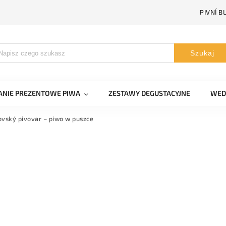
PIVNÍ B
Szukaj
NIE PREZENTOWE PIWA
ZESTAWY DEGUSTACYJNE
WED
ovský pivovar – piwo w puszce