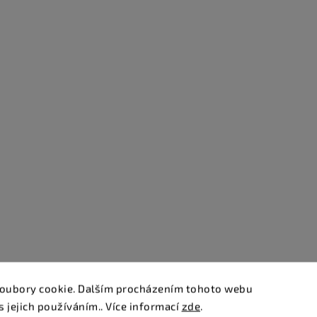
oubory cookie. Dalším procházením tohoto webu
s jejich používáním.. Více informací
zde
.