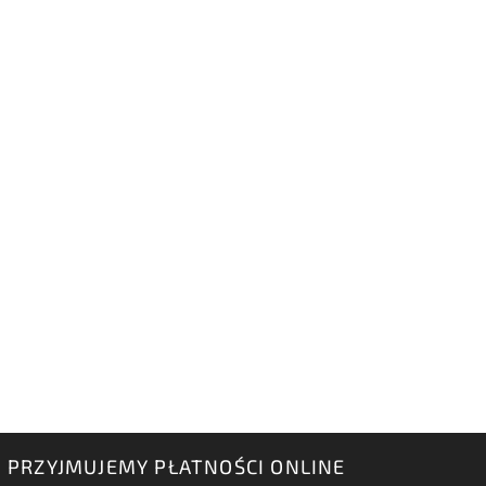
PRZYJMUJEMY PŁATNOŚCI ONLINE