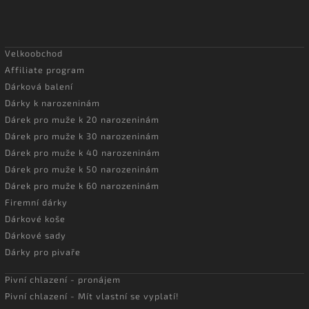
Velkoobchod
Affiliate program
Dárková balení
Dárky k narozeninám
Dárek pro muže k 20 narozeninám
Dárek pro muže k 30 narozeninám
Dárek pro muže k 40 narozeninám
Dárek pro muže k 50 narozeninám
Dárek pro muže k 60 narozeninám
Firemní dárky
Dárkové koše
Dárkové sady
Dárky pro pivaře
Pivní chlazení - pronájem
Pivní chlazení - Mít vlastní se vyplatí!