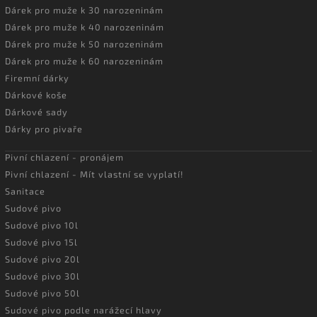
Dárek pro muže k 30 narozeninám
Dárek pro muže k 40 narozeninám
Dárek pro muže k 50 narozeninám
Dárek pro muže k 60 narozeninám
Firemní dárky
Dárkové koše
Dárkové sady
Dárky pro pivaře
Pivní chlazení - pronájem
Pivní chlazení - Mít vlastní se vyplatí!
Sanitace
Sudové pivo
Sudové pivo 10l
Sudové pivo 15l
Sudové pivo 20l
Sudové pivo 30l
Sudové pivo 50l
Sudové pivo podle narážecí hlavy