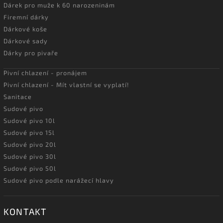
Dárek pro muže k 60 narozeninám
Firemní dárky
Dárkové koše
Dárkové sady
Dárky pro pivaře
Pivní chlazení - pronájem
Pivní chlazení - Mít vlastní se vyplatí!
Sanitace
Sudové pivo
Sudové pivo 10l
Sudové pivo 15l
Sudové pivo 20l
Sudové pivo 30l
Sudové pivo 50l
Sudové pivo podle narážecí hlavy
KONTAKT