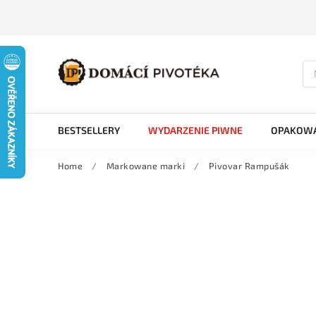
BESTSELLERY
WYDARZENIE PIWNE
OPAKOWA
Home
/
Markowane marki
/
Pivovar Rampušák