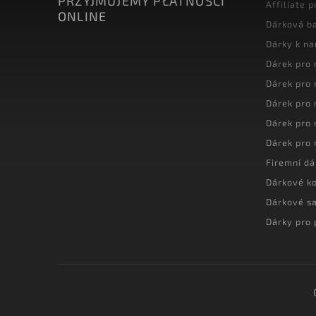
PRZYJMUJEMY PŁATNOŚCI
Affiliate 
ONLINE
Dárková ba
Dárky k n
Dárek pro
Dárek pro
Dárek pro
Dárek pro
Dárek pro
Firemní dá
Dárkové k
Dárkové s
Dárky pro 