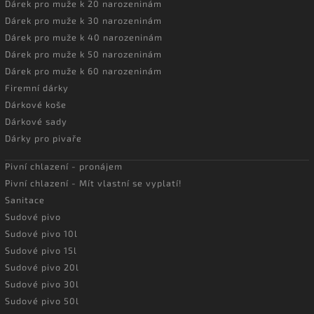
Dárek pro muže k 20 narozeninám
Dárek pro muže k 30 narozeninám
Dárek pro muže k 40 narozeninám
Dárek pro muže k 50 narozeninám
Dárek pro muže k 60 narozeninám
Firemní dárky
Dárkové koše
Dárkové sady
Dárky pro pivaře
Pivní chlazení - pronájem
Pivní chlazení - Mít vlastní se vyplatí!
Sanitace
Sudové pivo
Sudové pivo 10l
Sudové pivo 15l
Sudové pivo 20l
Sudové pivo 30l
Sudové pivo 50l