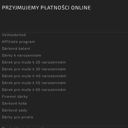
PRZYJMUJEMY PŁATNOŚCI ONLINE
Velkoobchod
Affiliate program
Dárková balení
Dárky k narozeninám
Dárek pro muže k 20 narozeninám
Dárek pro muže k 30 narozeninám
Dárek pro muže k 40 narozeninám
Dárek pro muže k 50 narozeninám
Dárek pro muže k 60 narozeninám
Firemní dárky
Dárkové koše
Dárkové sady
Dárky pro pivaře