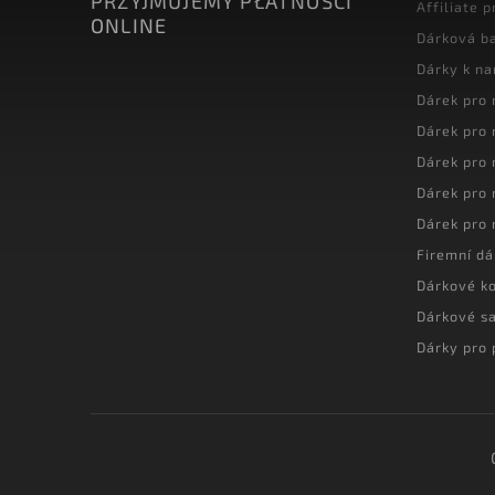
PRZYJMUJEMY PŁATNOŚCI
Affiliate 
ONLINE
Dárková ba
Dárky k n
Dárek pro
Dárek pro
Dárek pro
Dárek pro
Dárek pro
Firemní dá
Dárkové k
Dárkové s
Dárky pro 