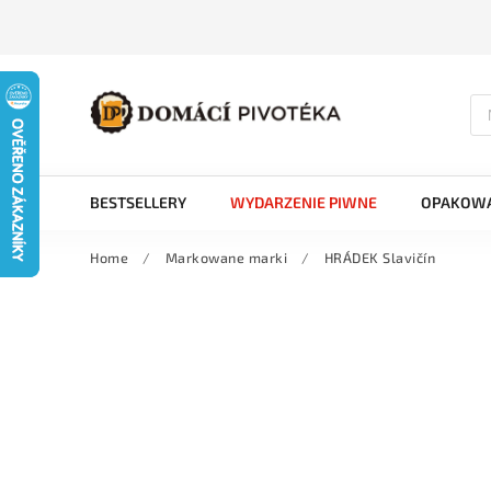
BESTSELLERY
WYDARZENIE PIWNE
OPAKOWA
Home
/
Markowane marki
/
HRÁDEK Slavičín